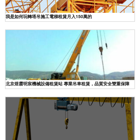
我是如何玩轉塔吊施工電梯租賃月入150萬的
北京煜霞明宸機械設備租賃站 專業吊車租賃，品質安全雙重保障