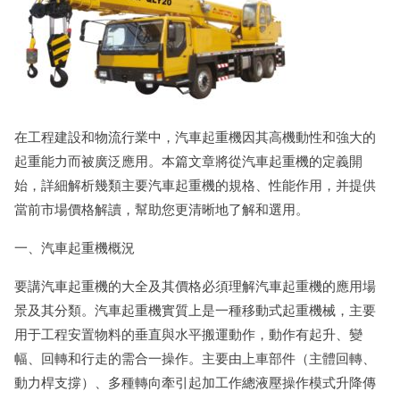
在工程建設和物流行業中，汽車起重機因其高機動性和強大的
起重能力而被廣泛應用。本篇文章將從汽車起重機的定義開
始，詳細解析幾類主要汽車起重機的規格、性能作用，并提供
當前市場價格解讀，幫助您更清晰地了解和選用。
一、汽車起重機概況
要講汽車起重機的大全及其價格必須理解汽車起重機的應用場
景及其分類。汽車起重機實質上是一種移動式起重機械，主要
用于工程安置物料的垂直與水平搬運動作，動作有起升、變
幅、回轉和行走的需合一操作。主要由上車部件（主體回轉、
動力桿支撐）、多種轉向牽引起加工作總液壓操作模式升降傳