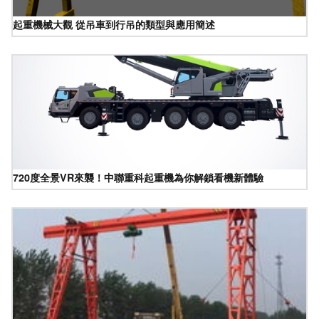
起重機械大觀 從吊車到行吊的類型與應用簡述
720度全景VR來襲！中聯重科起重機為你解鎖看機新體驗