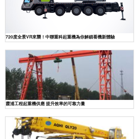
720度全景VR來襲！中聯重科起重機為你解鎖看機新體驗
霞浦工程起重機供應 提升效率的可靠力量