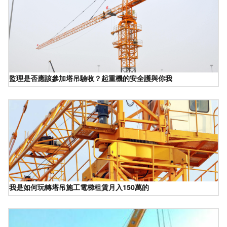
監理是否應該參加塔吊驗收？起重機的安全護與你我
我是如何玩轉塔吊施工電梯租賃月入150萬的